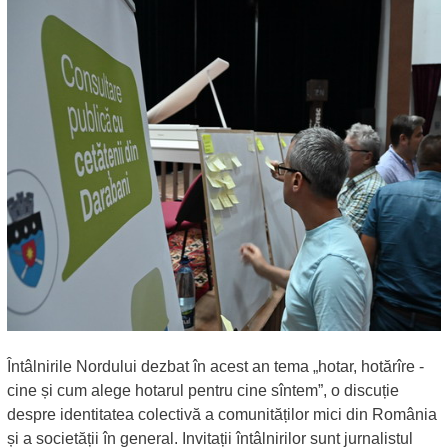
Întâlnirile Nordului dezbat în acest an tema „hotar, hotărîre -
cine și cum alege hotarul pentru cine sîntem”, o discuție
despre identitatea colectivă a comunităților mici din România
și a societății în general. Invitații întâlnirilor sunt jurnalistul