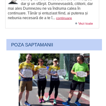
dar şi un sfârşit. Dumnevoastră, cititorii, dar
mai ales Dumnezeu ne va îndruma calea în
continuare. Tânăr și entuziast fiind, ai puterea și
nebunia necesară de a te î...
continuare
Vezi toate
POZA SAPTAMANII