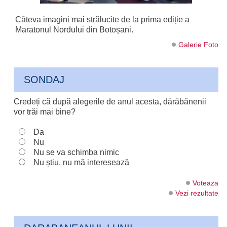
Câteva imagini mai strălucite de la prima ediție a
Maratonul Nordului din Botoșani.
Galerie Foto
SONDAJ
Credeți că după alegerile de anul acesta, dărăbănenii
vor trăi mai bine?
Da
Nu
Nu se va schimba nimic
Nu știu, nu mă interesează
Voteaza
Vezi rezultate