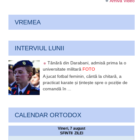
Arhiva Video
VREMEA
INTERVIUL LUNII
Tânără din Darabani, admisă prima la o
universitate militară
FOTO
A jucat fotbal feminin, cântă la chitară, a
practicat karate și țintește spre o poziție de
comandă în ...
CALENDAR ORTODOX
Vineri, 7 august
SFINTII ZILEI