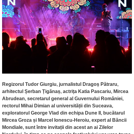
Regizorul Tudor Giurgiu, jurnalistul Dragoș Pătraru,
arhitectul Șerban Țigănaș, actrița Katia Pascariu, Mircea
Abrudean, secretarul general al Guvernului României,
rectorul Mihai Dimian al universității din Suceava,
exploratorul George Vlad din echipa Dune II, bucătarul
Mircea Groza și Marcel Ionescu-Heroiu, expert al Băncii
Mondiale, sunt între invitații din acest an ai Zilelor