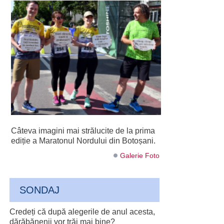
Câteva imagini mai strălucite de la prima
ediție a Maratonul Nordului din Botoșani.
Galerie Foto
SONDAJ
Credeți că după alegerile de anul acesta,
dărăbănenii vor trăi mai bine?