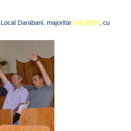
Local Darabani, majoritar
GALBEN
, cu