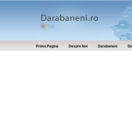
Prima Pagina
Despre Noi
Darabaneni
Di