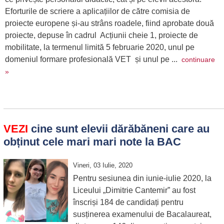
Eforturile de scriere a aplicațiilor de către comisia de
proiecte europene și-au strâns roadele, fiind aprobate două
proiecte, depuse în cadrul Acțiunii cheie 1, proiecte de
mobilitate, la termenul limită 5 februarie 2020, unul pe
domeniul formare profesională VET și unul pe ...
continuare
»
VEZI
cine sunt elevii dărăbăneni care au
obținut cele mari mari note la BAC
Vineri, 03 Iulie, 2020
Pentru sesiunea din iunie-iulie 2020, la
Liceului „Dimitrie Cantemir” au fost
înscriși 184 de candidați pentru
susținerea examenului de Bacalaureat,