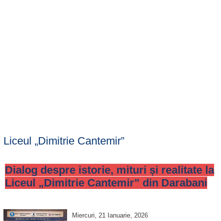
Liceul „Dimitrie Cantemir”
Dialog despre istorie, mituri și realitate la
Liceul „Dimitrie Cantemir” din Darabani
Miercuri, 21 Ianuarie, 2026