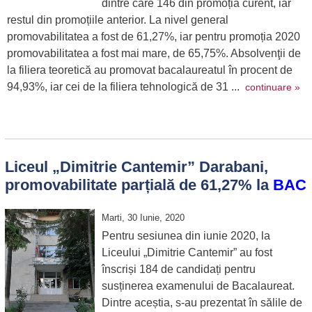
dintre care 146 din promoția curent, iar
restul din promoțiile anterior. La nivel general
promovabilitatea a fost de 61,27%, iar pentru promoția 2020
promovabilitatea a fost mai mare, de 65,75%. Absolvenţii de
la filiera teoretică au promovat bacalaureatul în procent de
94,93%, iar cei de la filiera tehnologică de 31 ...
continuare »
Liceul „Dimitrie Cantemir” Darabani,
promovabilitate parțială de 61,27% la
BAC
Marti, 30 Iunie, 2020
Pentru sesiunea din iunie 2020, la
Liceului „Dimitrie Cantemir” au fost
înscriși 184 de candidați pentru
susținerea examenului de Bacalaureat.
Dintre aceștia, s-au prezentat în sălile de