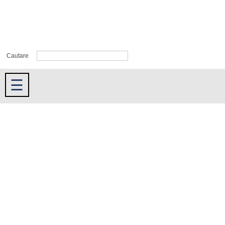
Cautare
☰