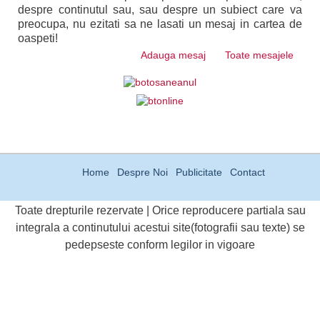
despre continutul sau, sau despre un subiect care va
preocupa, nu ezitati sa ne lasati un mesaj in cartea de
oaspeti!
Adauga mesaj
Toate mesajele
Home
Despre Noi
Publicitate
Contact
Toate drepturile rezervate | Orice reproducere partiala sau
integrala a continutului acestui site(fotografii sau texte) se
pedepseste conform legilor in vigoare