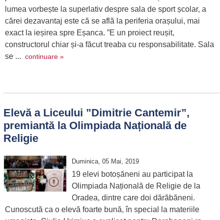
lumea vorbește la superlativ despre sala de sport școlar, a
cărei dezavantaj este că se află la periferia orașului, mai
exact la ieșirea spre Eșanca. ”E un proiect reușit,
constructorul chiar și-a făcut treaba cu responsabilitate. Sala
se ...
continuare »
Elevă a Liceului ”Dimitrie Cantemir”,
premiantă la Olimpiada Națională de
Religie
Duminica, 05 Mai, 2019
19 elevi botoșăneni au participat la
Olimpiada Națională de Religie de la
Oradea, dintre care doi dărăbăneni.
Cunoscută ca o elevă foarte bună, în special la materiile