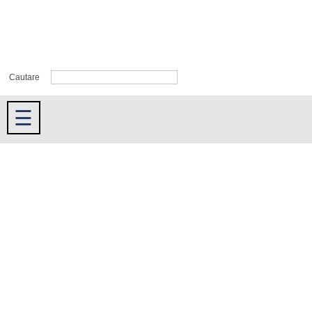
Cautare
☰