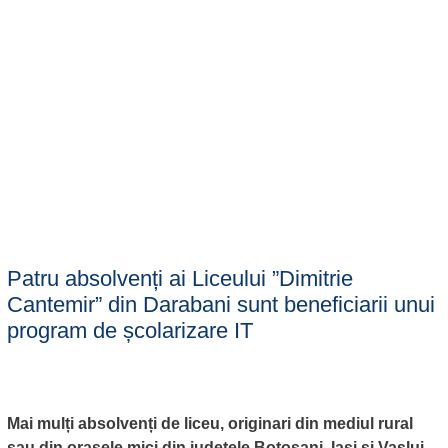
Patru absolvenți ai Liceului ”Dimitrie
Cantemir” din Darabani sunt beneficiarii unui
program de școlarizare IT
Mai mulți absolvenți de liceu, originari din mediul rural
sau din orașele mici din județele Botoșani, Iași și Vaslui,