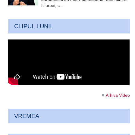
fii urbei, c...
CLIPUL LUNII
Arhiva Video
VREMEA