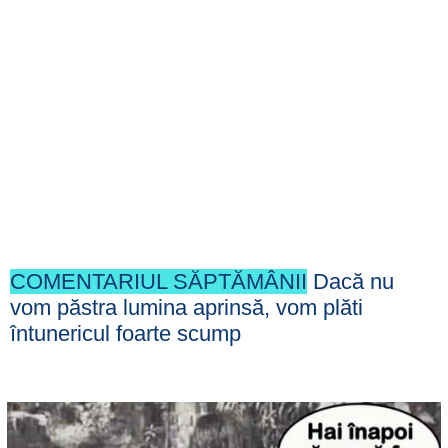
COMENTARIUL SĂPTĂMÂNII
Dacă nu
vom păstra lumina aprinsă, vom plăti
întunericul foarte scump