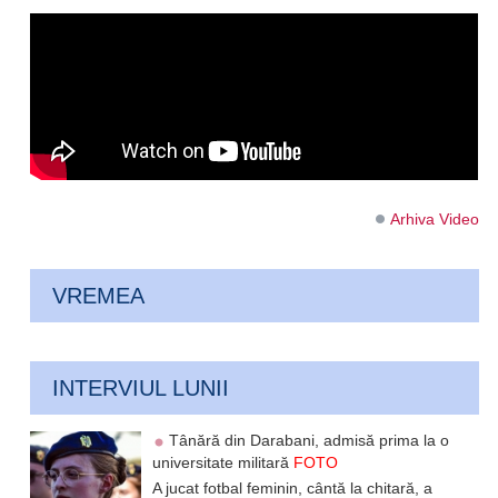
Arhiva Video
VREMEA
INTERVIUL LUNII
Tânără din Darabani, admisă prima la o
universitate militară
FOTO
A jucat fotbal feminin, cântă la chitară, a