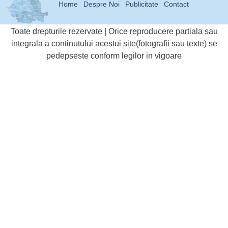
Home
Despre Noi
Publicitate
Contact
Toate drepturile rezervate | Orice reproducere partiala sau
integrala a continutului acestui site(fotografii sau texte) se
pedepseste conform legilor in vigoare