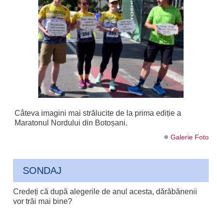
Câteva imagini mai strălucite de la prima ediție a
Maratonul Nordului din Botoșani.
Galerie Foto
SONDAJ
Credeți că după alegerile de anul acesta, dărăbănenii
vor trăi mai bine?