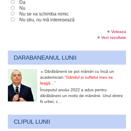
Da
Nu
Nu se va schimba nimic
Nu știu, nu mă interesează
Voteaza
Vezi rezultate
DARABANEANUL LUNII
Dărăbănenii se pot mândri cu încă un
academician
”Gândul și sufletul meu se
leagă…”
Începutul anului 2022 a adus pentru
dărăbăneni un motiv de mândrie. Unul dintre
fii urbei, c...
CLIPUL LUNII