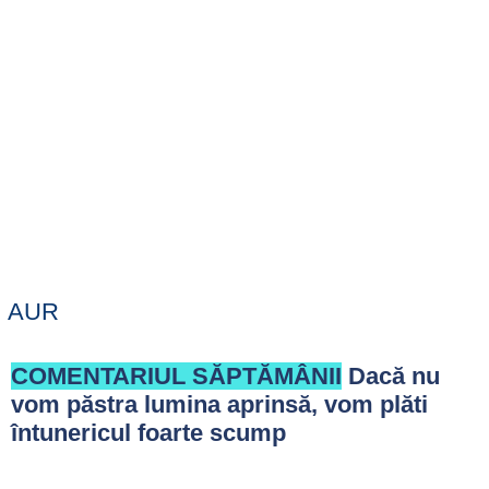
AUR
COMENTARIUL SĂPTĂMÂNII
Dacă nu
vom păstra lumina aprinsă, vom plăti
întunericul foarte scump