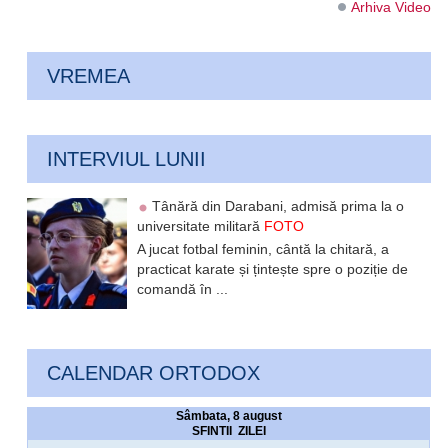
Arhiva Video
VREMEA
INTERVIUL LUNII
Tânără din Darabani, admisă prima la o
universitate militară
FOTO
A jucat fotbal feminin, cântă la chitară, a
practicat karate și țintește spre o poziție de
comandă în ...
CALENDAR ORTODOX
Sâmbata, 8 august
SFINTII ZILEI