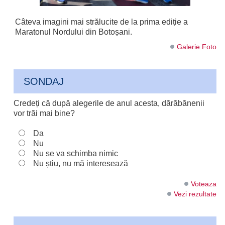
Câteva imagini mai strălucite de la prima ediție a
Maratonul Nordului din Botoșani.
Galerie Foto
SONDAJ
Credeți că după alegerile de anul acesta, dărăbănenii
vor trăi mai bine?
Da
Nu
Nu se va schimba nimic
Nu știu, nu mă interesează
Voteaza
Vezi rezultate