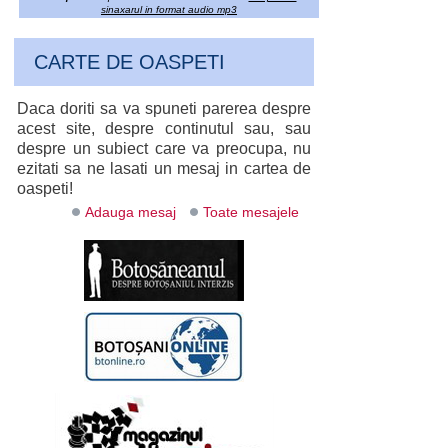
sinaxarul in format audio mp3
CARTE DE OASPETI
Daca doriti sa va spuneti parerea despre
acest site, despre continutul sau, sau
despre un subiect care va preocupa, nu
ezitati sa ne lasati un mesaj in cartea de
oaspeti!
Adauga mesaj
Toate mesajele