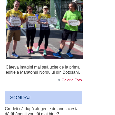
Câteva imagini mai strălucite de la prima
ediție a Maratonul Nordului din Botoșani.
Galerie Foto
SONDAJ
Credeți că după alegerile de anul acesta,
dărăbănenii vor trăi mai bine?