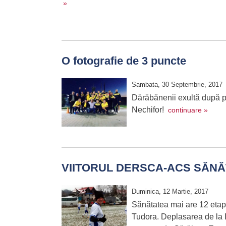
»
O fotografie de 3 puncte
Sambata, 30 Septembrie, 2017
Dărăbănenii exultă după pr
Nechifor!
continuare »
VIITORUL DERSCA-ACS SĂNĂ
Duminica, 12 Martie, 2017
Sănătatea mai are 12 etap
Tudora. Deplasarea de la D