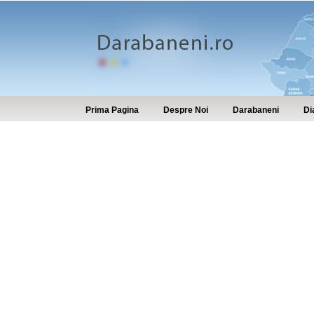
Prima Pagina
Despre Noi
Darabaneni
Di