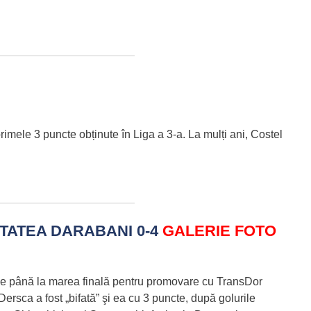
imele 3 puncte obținute în Liga a 3-a. La mulți ani, Costel
TATEA DARABANI 0-4
GALERIE FOTO
e până la marea finală pentru promovare cu TransDor
ersca a fost „bifată” şi ea cu 3 puncte, după golurile