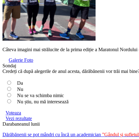
Câteva imagini mai strălucite de la prima ediție a Maratonul Nordului
Galerie Foto
Sondaj
Credeți că după alegerile de anul acesta, dărăbănenii vor trăi mai bine
Da
Nu
Nu se va schimba nimic
Nu știu, nu mă interesează
Voteaza
Vezi rezultate
Darabaneanul lunii
Dărăbănenii se pot mândri cu încă un academician
”Gândul și suflet