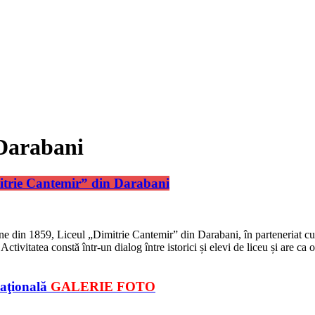
 Darabani
Dimitrie Cantemir” din Darabani
âne din 1859, Liceul „Dimitrie Cantemir” din Darabani, în parteneriat cu 
Activitatea constă într-un dialog între istorici și elevi de liceu și are ca 
Naţională
GALERIE FOTO