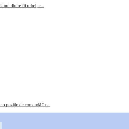
ul dintre fii urbei, c...
re o poziție de comandă în ...