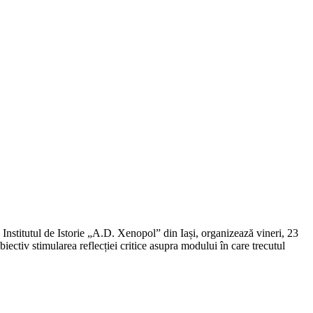
Institutul de Istorie „A.D. Xenopol” din Iași, organizează vineri, 23
obiectiv stimularea reflecției critice asupra modului în care trecutul