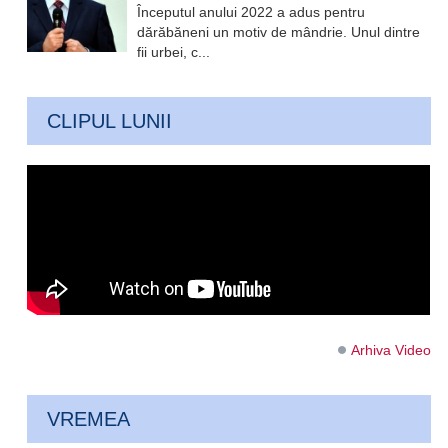
Începutul anului 2022 a adus pentru
dărăbăneni un motiv de mândrie. Unul dintre
fii urbei, c...
CLIPUL LUNII
Arhiva Video
VREMEA