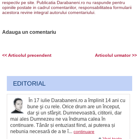
respectiv pe site. Publicatia Darabaneni.ro nu raspunde pentru
opiniile postate in cadrul comentariilor, responsabilitatea formularii
acestora revine integral autorului comentariului.
Adauga un comentariu
<< Articolul precendent
Articolul urmator >>
EDITORIAL
În 17 iulie Darabaneni.ro a împlinit 14 ani cu
bune şi cu rele. Orice drum are un început,
dar şi un sfârşit. Dumnevoastră, cititorii, dar
mai ales Dumnezeu ne va îndruma calea în
continuare. Tânăr și entuziast fiind, ai puterea și
nebunia necesară de a te î...
continuare
Vezi toate