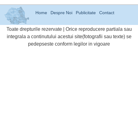
Home
Despre Noi
Publicitate
Contact
Toate drepturile rezervate | Orice reproducere partiala sau
integrala a continutului acestui site(fotografii sau texte) se
pedepseste conform legilor in vigoare