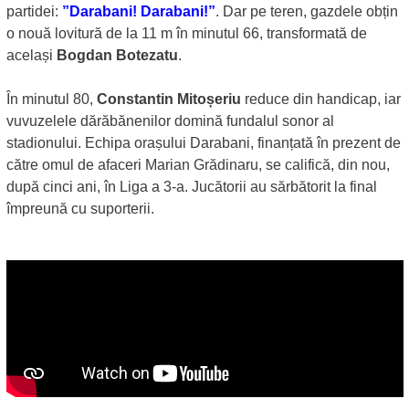
partidei:
”Darabani! Darabani!”
. Dar pe teren, gazdele obțin
o nouă lovitură de la 11 m în minutul 66, transformată de
același
Bogdan Botezatu
.
În minutul 80,
Constantin Mitoșeriu
reduce din handicap, iar
vuvuzelele dărăbănenilor domină fundalul sonor al
stadionului. Echipa orașului Darabani, finanțată în prezent de
către omul de afaceri Marian Grădinaru, se califică, din nou,
după cinci ani, în Liga a 3-a. Jucătorii au sărbătorit la final
împreună cu suporterii.