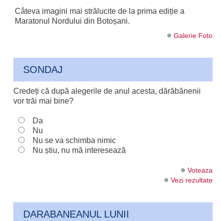
Câteva imagini mai strălucite de la prima ediție a
Maratonul Nordului din Botoșani.
Galerie Foto
SONDAJ
Credeți că după alegerile de anul acesta, dărăbănenii
vor trăi mai bine?
Da
Nu
Nu se va schimba nimic
Nu știu, nu mă interesează
Voteaza
Vezi rezultate
DARABANEANUL LUNII