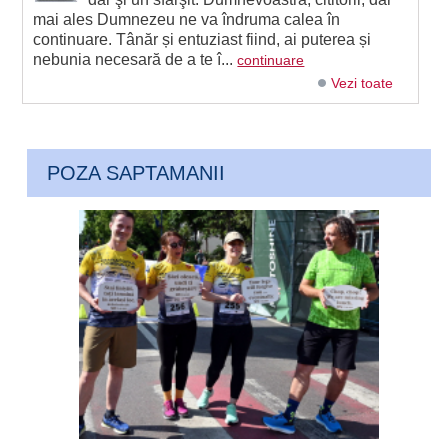
mai ales Dumnezeu ne va îndruma calea în
continuare. Tânăr și entuziast fiind, ai puterea și
nebunia necesară de a te î...
continuare
Vezi toate
POZA SAPTAMANII