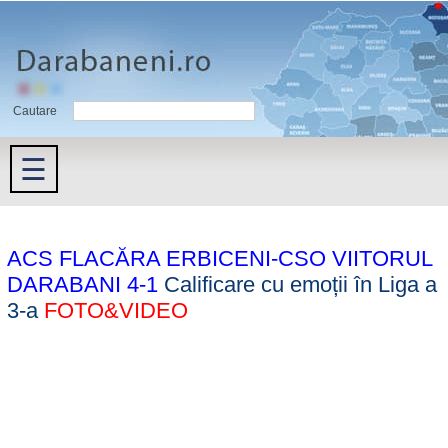
Cautare
☰
ACS FLACĂRA ERBICENI-CSO VIITORUL
DARABANI 4-1
Calificare cu emoții în Liga a
3-a
FOTO&VIDEO