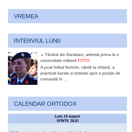
VREMEA
INTERVIUL LUNII
Tânără din Darabani, admisă prima la o
universitate militară
FOTO
A jucat fotbal feminin, cântă la chitară, a
practicat karate și țintește spre o poziție de
comandă în ...
CALENDAR ORTODOX
Luni, 10 august
SFINTII ZILEI