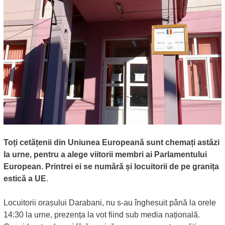
Toți cetățenii din Uniunea Europeană sunt chemați astăzi
la urne, pentru a alege viitorii membri ai Parlamentului
European. Printrei ei se numără și locuitorii de pe granița
estică a UE
.
Locuitorii orașului Darabani, nu s-au înghesuit până la orele
14:30 la urne, prezența la vot fiind sub media națională.