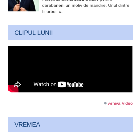
dărăbăneni un motiv de mândrie. Unul dintre
fii urbei, c...
CLIPUL LUNII
Arhiva Video
VREMEA