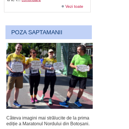
Vezi toate
POZA SAPTAMANII
Câteva imagini mai strălucite de la prima
ediție a Maratonul Nordului din Botoșani.