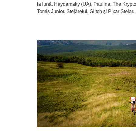
la lună, Haydamaky (UA), Paulina, The Krypt
Tomis Junior, Stejărelul, Glitch și Pixar Stelar.