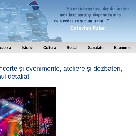
aspora
Istorie
Cultura
Social
Sanatate
Economic
ncerte și evenimente, ateliere și dezbateri,
l detaliat