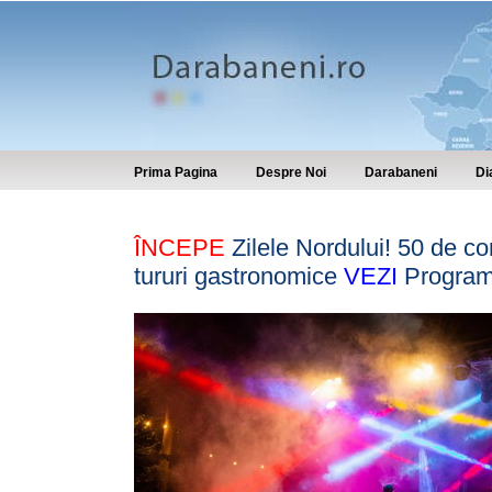
Prima Pagina
Despre Noi
Darabaneni
Di
ÎNCEPE
Zilele Nordului! 50 de co
tururi gastronomice
VEZI
Programu