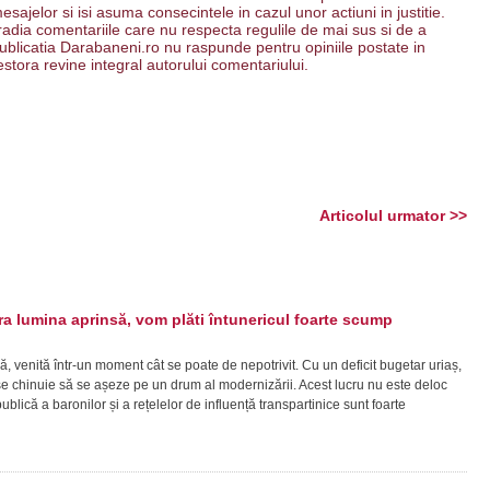
esajelor si isi asuma consecintele in cazul unor actiuni in justitie.
 radia comentariile care nu respecta regulile de mai sus si de a
. Publicatia Darabaneni.ro nu raspunde pentru opiniile postate in
estora revine integral autorului comentariului.
Articolul urmator >>
 lumina aprinsă, vom plăti întunericul foarte scump
ă, venită într-un moment cât se poate de nepotrivit. Cu un deficit bugetar uriaș,
ră se chinuie să se așeze pe un drum al modernizării. Acest lucru nu este deloc
lică a baronilor și a rețelelor de influență transpartinice sunt foarte