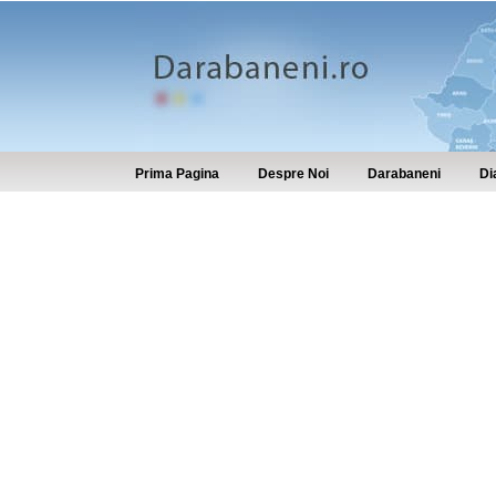
Prima Pagina
Despre Noi
Darabaneni
Di