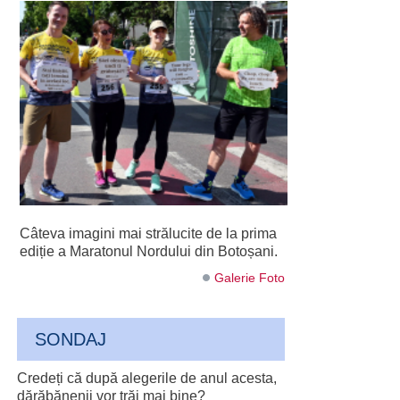
Câteva imagini mai strălucite de la prima
ediție a Maratonul Nordului din Botoșani.
Galerie Foto
SONDAJ
Credeți că după alegerile de anul acesta,
dărăbănenii vor trăi mai bine?