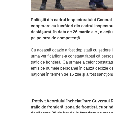
Poliţiştii din cadrul Inspectoratului General
cooperare cu lucrători din cadrul Inspecto
desfăşurat, în data de 26 martie a.c., o acţiu
pe pe raza de competenţă
.
Cu această ocazie a fost depistată cu şedere i
urma verificărilor s-a constatat faptul că pers
trafic de frontieră. Ca urmare a celor constatate
emis pe numele persoanei în cauză decizie de r
naţional în termen de 15 zile şi a fost sancţio
„
Potrivit Acordului încheiat între Guvernul
trafic de frontieră, zona de frontieră cuprind