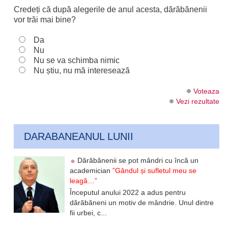
Credeți că după alegerile de anul acesta, dărăbănenii
vor trăi mai bine?
Da
Nu
Nu se va schimba nimic
Nu știu, nu mă interesează
Voteaza
Vezi rezultate
DARABANEANUL LUNII
Dărăbănenii se pot mândri cu încă un
academician
”Gândul și sufletul meu se
leagă…”
Începutul anului 2022 a adus pentru
dărăbăneni un motiv de mândrie. Unul dintre
fii urbei, c...