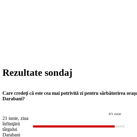
Rezultate sondaj
Care credeţi că este cea mai potrivită zi pentru sărbătorirea oraş
Darabani?
471 voturi
21 iunie, ziua
înfiinţării
târgului
Darabani