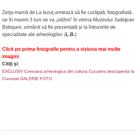
Zeiţa-mamă de La Iezuţ urmează să fie curăţată, fotografiată,
iar în maxim 3 luni se va „odihni” în vitrina Muzeului Judeţean
Botoşani, urmând să fie prezentată şi la întrunirile de
specialitate ale arheologilor. (
L.B.
)
Click pe prima fotografie pentru a viziona mai multe
imagini
Citiţi şi
:
EXCLUSIV Comoara arheologica din cultura Cucuteni descoperita la
Concesti GALERIE FOTO