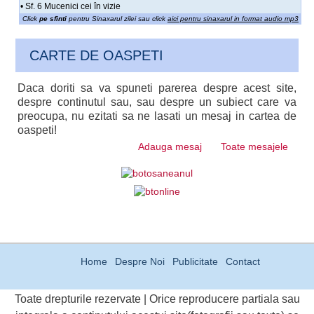
• Sf. 6 Mucenici cei în vizie
Click
pe sfinti
pentru Sinaxarul zilei sau click
aici pentru sinaxarul in format audio mp3
CARTE DE OASPETI
Daca doriti sa va spuneti parerea despre acest site,
despre continutul sau, sau despre un subiect care va
preocupa, nu ezitati sa ne lasati un mesaj in cartea de
oaspeti!
Adauga mesaj
Toate mesajele
Home
Despre Noi
Publicitate
Contact
Toate drepturile rezervate | Orice reproducere partiala sau