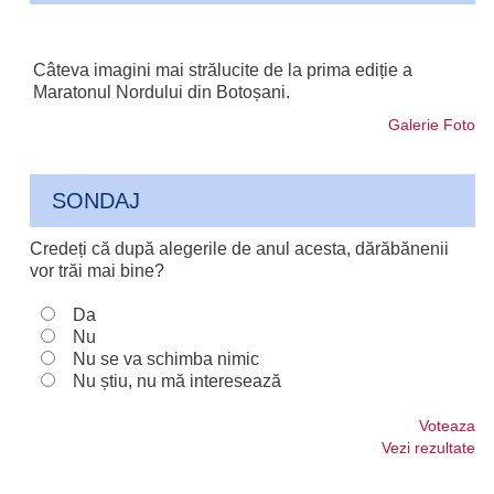
Câteva imagini mai strălucite de la prima ediție a
Maratonul Nordului din Botoșani.
Galerie Foto
SONDAJ
Credeți că după alegerile de anul acesta, dărăbănenii
vor trăi mai bine?
Da
Nu
Nu se va schimba nimic
Nu știu, nu mă interesează
Voteaza
Vezi rezultate