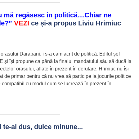
 mă regăsesc în politică…Chiar ne
ele?”
VEZI
ce și-a propus Liviu Hrimiuc
orașului Darabani, i s-a cam acrit de politică. Edilul șef
și își propune ca până la finalul mandatului său să ducă la
ectelor orașului, aflate în prezent în derulare. Hrimiuc nu își
 de primar pentru că nu vrea să participe la jocurile politice
e compatibil cu modul cum se lucrează în prezent în
 te-ai dus, dulce minune...