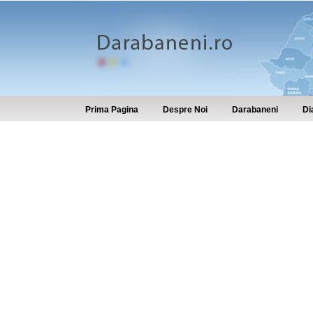
Prima Pagina
Despre Noi
Darabaneni
Di