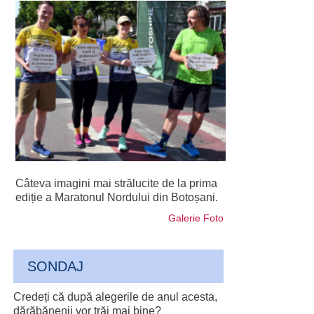
Câteva imagini mai strălucite de la prima
ediție a Maratonul Nordului din Botoșani.
Galerie Foto
SONDAJ
Credeți că după alegerile de anul acesta,
dărăbănenii vor trăi mai bine?