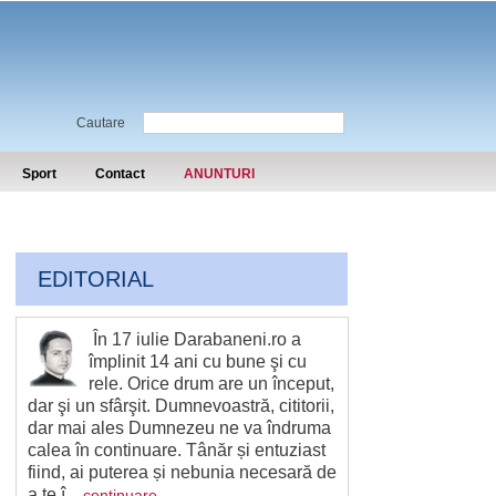
Cautare
Sport
Contact
ANUNTURI
EDITORIAL
În 17 iulie Darabaneni.ro a
împlinit 14 ani cu bune şi cu
rele. Orice drum are un început,
dar şi un sfârşit. Dumnevoastră, cititorii,
dar mai ales Dumnezeu ne va îndruma
calea în continuare. Tânăr și entuziast
fiind, ai puterea și nebunia necesară de
a te î...
continuare