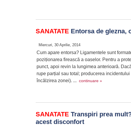
SANATATE
Entorsa de glezna, 
Miercuri, 30 Aprilie, 2014
Cum apare entorsa? Ligamentele sunt formate din
poziționarea firească a oaselor. Pentru a prot
punct, apoi revin la lungimea anterioară. Dac
rupe parțial sau total; producerea incidentului 
încălzirea zonei). ...
continuare »
SANATATE
Transpiri prea mult
acest disconfort