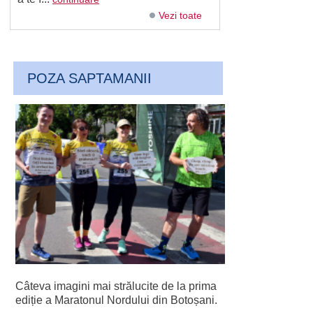
Vezi toate
POZA SAPTAMANII
Câteva imagini mai strălucite de la prima
ediție a Maratonul Nordului din Botoșani.