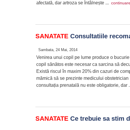
afectată, dar artroza se întâlnește ...
continuar
SANATATE
Consultatiile recoma
Sambata, 24 Mai, 2014
Venirea unui copil pe lume produce o bucurie d
copil sănătos este necesar ca sarcina să dec
Există riscul în maxim 20% din cazuri de compl
mămică să se prezinte medicului obstetrician 
consultația prenatală nu este obligatorie, dar 
SANATATE
Ce trebuie sa stim 