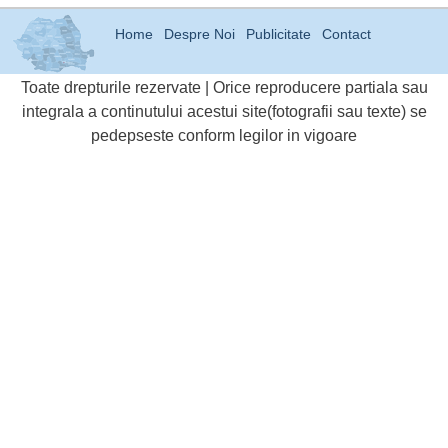
Home
Despre Noi
Publicitate
Contact
Toate drepturile rezervate | Orice reproducere partiala sau
integrala a continutului acestui site(fotografii sau texte) se
pedepseste conform legilor in vigoare