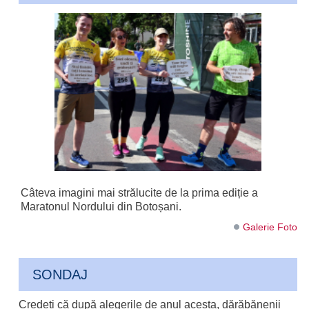
Câteva imagini mai strălucite de la prima ediție a
Maratonul Nordului din Botoșani.
Galerie Foto
SONDAJ
Credeți că după alegerile de anul acesta, dărăbănenii