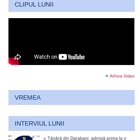
CLIPUL LUNII
Arhiva Video
VREMEA
INTERVIUL LUNII
Tânără din Darabani, admisă prima la o