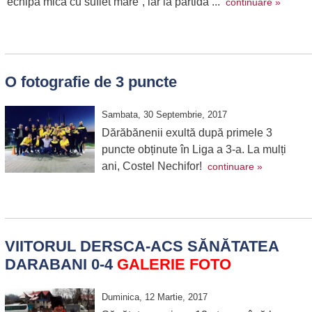
echipă mică cu suflet mare”, iar la partidă ...
continuare »
O fotografie de 3 puncte
Sambata, 30 Septembrie, 2017
Dărăbănenii exultă după primele 3
puncte obținute în Liga a 3-a. La mulți
ani, Costel Nechifor!
continuare »
VIITORUL DERSCA-ACS SĂNĂTATEA
DARABANI 0-4
GALERIE FOTO
Duminica, 12 Martie, 2017