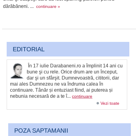
dărăbăneni. ...
continuare »
EDITORIAL
În 17 iulie Darabaneni.ro a împlinit 14 ani cu
bune şi cu rele. Orice drum are un început,
dar şi un sfârşit. Dumnevoastră, cititorii, dar
mai ales Dumnezeu ne va îndruma calea în
continuare. Tânăr și entuziast fiind, ai puterea și
nebunia necesară de a te î...
continuare
Vezi toate
POZA SAPTAMANII