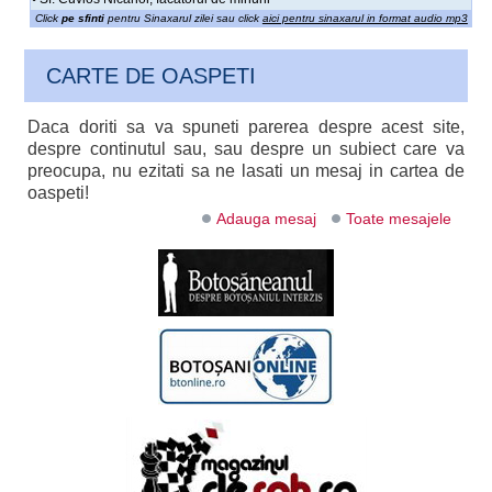
Click
pe sfinti
pentru Sinaxarul zilei sau click
aici pentru sinaxarul in format audio mp3
CARTE DE OASPETI
Daca doriti sa va spuneti parerea despre acest site,
despre continutul sau, sau despre un subiect care va
preocupa, nu ezitati sa ne lasati un mesaj in cartea de
oaspeti!
Adauga mesaj
Toate mesajele