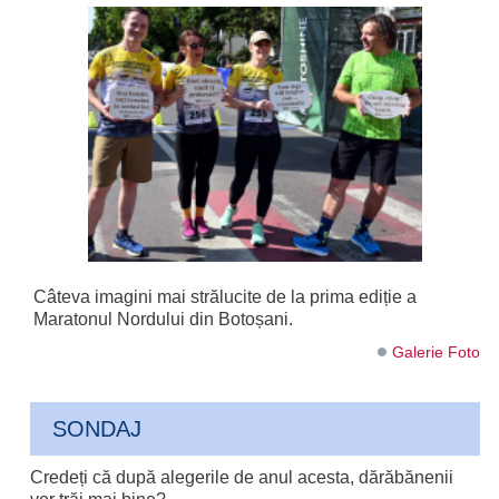
Câteva imagini mai strălucite de la prima ediție a
Maratonul Nordului din Botoșani.
Galerie Foto
SONDAJ
Credeți că după alegerile de anul acesta, dărăbănenii