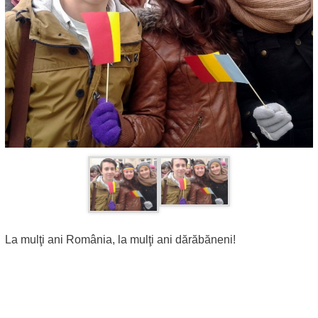
La mulţi ani România, la mulţi ani dărăbăneni!