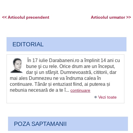
<< Articolul precendent
Articolul urmator >>
EDITORIAL
În 17 iulie Darabaneni.ro a împlinit 14 ani cu
bune şi cu rele. Orice drum are un început,
dar şi un sfârşit. Dumnevoastră, cititorii, dar
mai ales Dumnezeu ne va îndruma calea în
continuare. Tânăr și entuziast fiind, ai puterea și
nebunia necesară de a te î...
continuare
Vezi toate
POZA SAPTAMANII