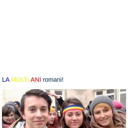
LA
MULTI
ANI
romani!