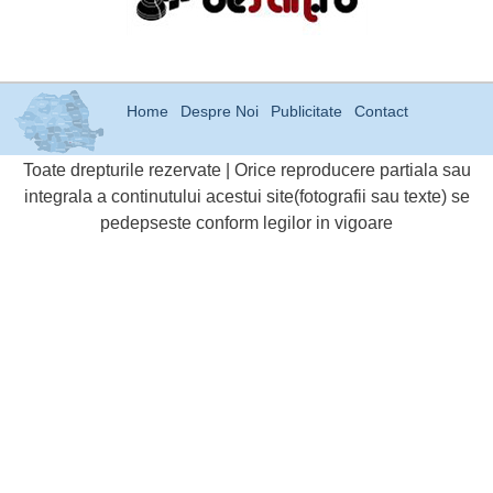
Home
Despre Noi
Publicitate
Contact
Toate drepturile rezervate | Orice reproducere partiala sau
integrala a continutului acestui site(fotografii sau texte) se
pedepseste conform legilor in vigoare