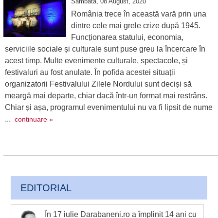
Sambata, 08 August, 2020
România trece în această vară prin una
dintre cele mai grele crize după 1945.
Funcționarea statului, economia,
serviciile sociale și culturale sunt puse greu la încercare în
acest timp. Multe evenimente culturale, spectacole, și
festivaluri au fost anulate. În pofida acestei situații
organizatorii Festivalului Zilele Nordului sunt deciși să
meargă mai departe, chiar dacă într-un format mai restrâns.
Chiar și așa, programul evenimentului nu va fi lipsit de nume
...
continuare »
EDITORIAL
În 17 iulie Darabaneni.ro a împlinit 14 ani cu