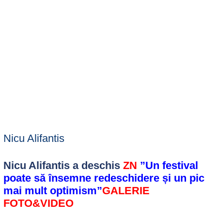
Nicu Alifantis
Nicu Alifantis a deschis
ZN
”Un festival
poate să însemne redeschidere și un pic
mai mult optimism”
GALERIE
FOTO&VIDEO