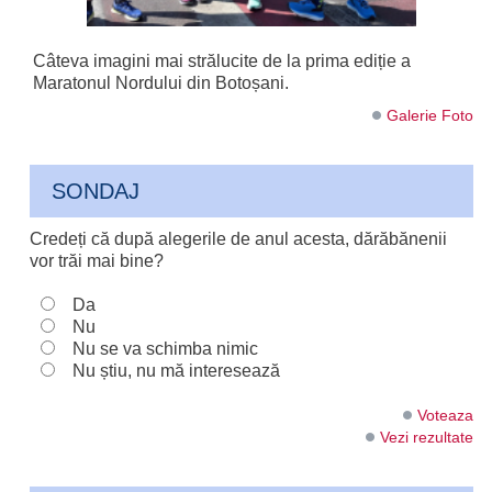
Câteva imagini mai strălucite de la prima ediție a
Maratonul Nordului din Botoșani.
Galerie Foto
SONDAJ
Credeți că după alegerile de anul acesta, dărăbănenii
vor trăi mai bine?
Da
Nu
Nu se va schimba nimic
Nu știu, nu mă interesează
Voteaza
Vezi rezultate