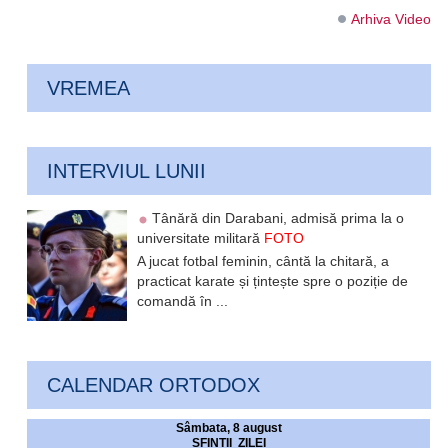
Arhiva Video
VREMEA
INTERVIUL LUNII
Tânără din Darabani, admisă prima la o
universitate militară
FOTO
A jucat fotbal feminin, cântă la chitară, a
practicat karate și țintește spre o poziție de
comandă în ...
CALENDAR ORTODOX
Sâmbata, 8 august
SFINTII ZILEI