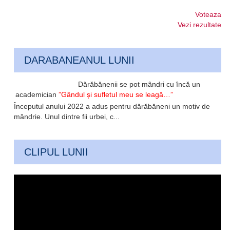
Voteaza
Vezi rezultate
DARABANEANUL LUNII
Dărăbănenii se pot mândri cu încă un
academician
”Gândul și sufletul meu se leagă…”
Începutul anului 2022 a adus pentru dărăbăneni un motiv de
mândrie. Unul dintre fii urbei, c...
CLIPUL LUNII