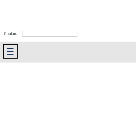
Cautare
☰