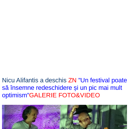
Nicu Alifantis a deschis
ZN
”Un festival poate
să însemne redeschidere și un pic mai mult
optimism”
GALERIE FOTO&VIDEO