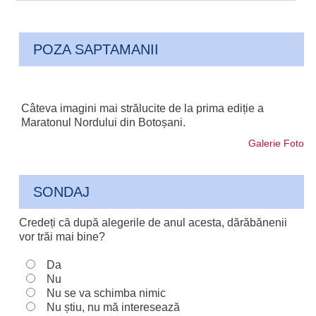
POZA SAPTAMANII
Câteva imagini mai strălucite de la prima ediție a
Maratonul Nordului din Botoșani.
Galerie Foto
SONDAJ
Credeți că după alegerile de anul acesta, dărăbănenii
vor trăi mai bine?
Da
Nu
Nu se va schimba nimic
Nu știu, nu mă interesează