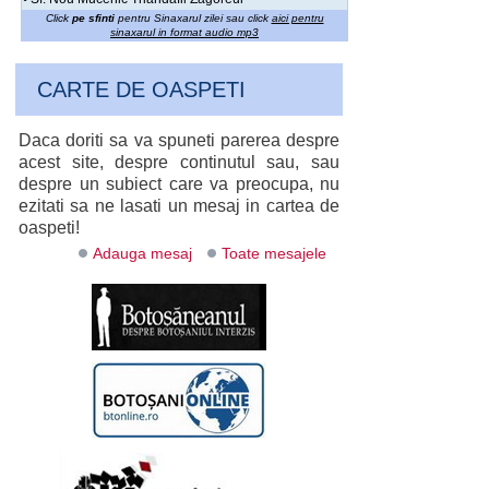
Click
pe sfinti
pentru Sinaxarul zilei sau click
aici pentru
sinaxarul in format audio mp3
CARTE DE OASPETI
Daca doriti sa va spuneti parerea despre
acest site, despre continutul sau, sau
despre un subiect care va preocupa, nu
ezitati sa ne lasati un mesaj in cartea de
oaspeti!
Adauga mesaj
Toate mesajele