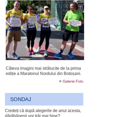
Câteva imagini mai strălucite de la prima
ediție a Maratonul Nordului din Botoșani.
Galerie Foto
SONDAJ
Credeți că după alegerile de anul acesta,
dărăbănenii vor trăi mai bine?