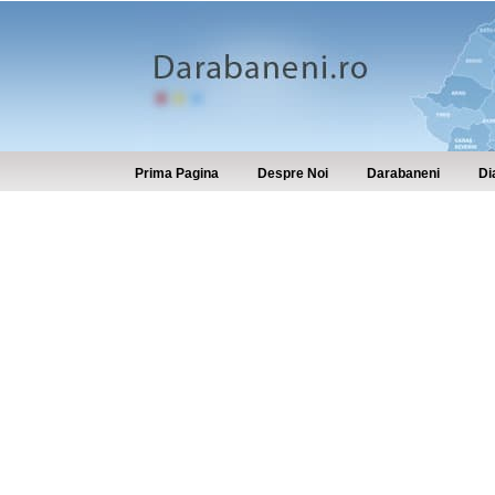
Prima Pagina
Despre Noi
Darabaneni
Di