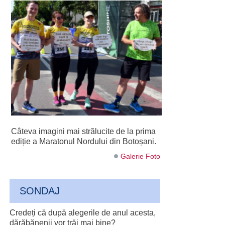
Câteva imagini mai strălucite de la prima
ediție a Maratonul Nordului din Botoșani.
Galerie Foto
SONDAJ
Credeți că după alegerile de anul acesta,
dărăbănenii vor trăi mai bine?