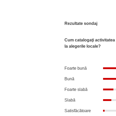
Rezultate sondaj
Cum catalogaţi activitatea
la alegerile locale?
Foarte bună
Bună
Foarte slabă
Slabă
Satisfăcătoare