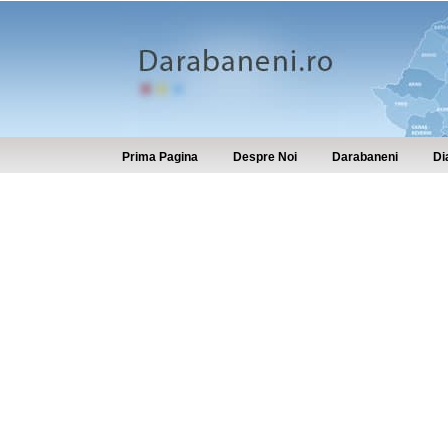
Prima Pagina
Despre Noi
Darabaneni
Di