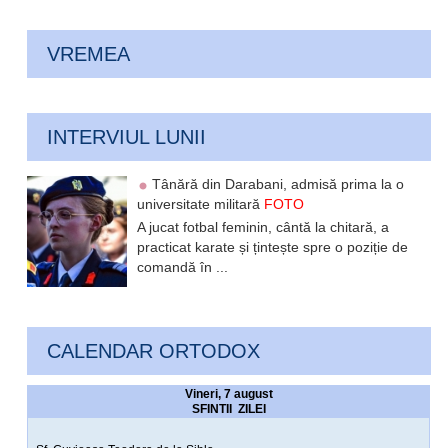
VREMEA
INTERVIUL LUNII
Tânără din Darabani, admisă prima la o
universitate militară
FOTO
A jucat fotbal feminin, cântă la chitară, a
practicat karate și țintește spre o poziție de
comandă în ...
CALENDAR ORTODOX
Vineri, 7 august
SFINTII ZILEI