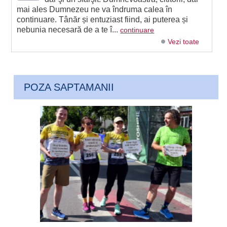
mai ales Dumnezeu ne va îndruma calea în
continuare. Tânăr și entuziast fiind, ai puterea și
nebunia necesară de a te î...
continuare
Vezi toate
POZA SAPTAMANII