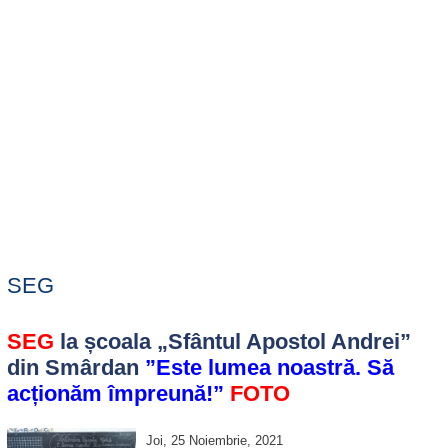
SEG
SEG
la școala „Sfântul Apostol Andrei”
din Smârdan
”Este lumea noastră. Să
acționăm împreună!”
FOTO
Joi, 25 Noiembrie, 2021