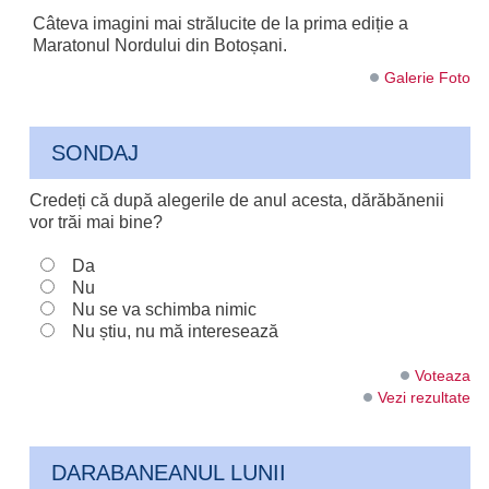
Câteva imagini mai strălucite de la prima ediție a
Maratonul Nordului din Botoșani.
Galerie Foto
SONDAJ
Credeți că după alegerile de anul acesta, dărăbănenii
vor trăi mai bine?
Da
Nu
Nu se va schimba nimic
Nu știu, nu mă interesează
Voteaza
Vezi rezultate
DARABANEANUL LUNII