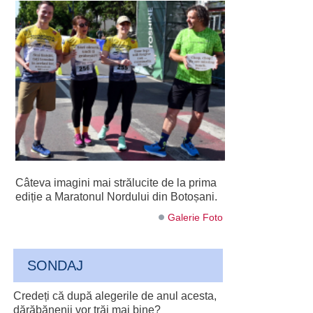
Câteva imagini mai strălucite de la prima
ediție a Maratonul Nordului din Botoșani.
Galerie Foto
SONDAJ
Credeți că după alegerile de anul acesta,
dărăbănenii vor trăi mai bine?