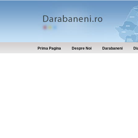
Prima Pagina
Despre Noi
Darabaneni
Di