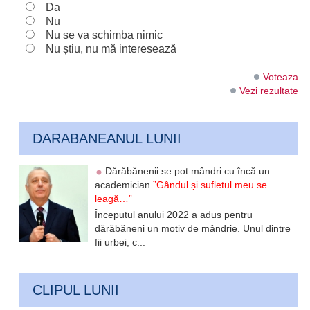
Da
Nu
Nu se va schimba nimic
Nu știu, nu mă interesează
Voteaza
Vezi rezultate
DARABANEANUL LUNII
Dărăbănenii se pot mândri cu încă un
academician
”Gândul și sufletul meu se
leagă…”
Începutul anului 2022 a adus pentru
dărăbăneni un motiv de mândrie. Unul dintre
fii urbei, c...
CLIPUL LUNII