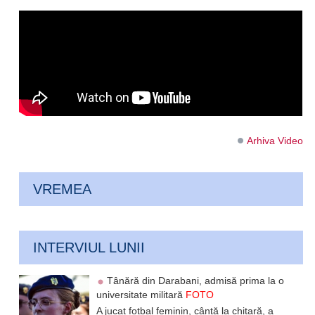
Arhiva Video
VREMEA
INTERVIUL LUNII
Tânără din Darabani, admisă prima la o
universitate militară
FOTO
A jucat fotbal feminin, cântă la chitară, a