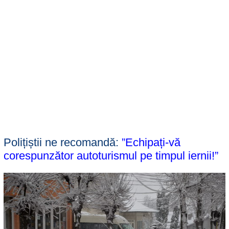
Polițiștii ne recomandă:
”Echipați-vă
corespunzător autoturismul pe timpul iernii!”