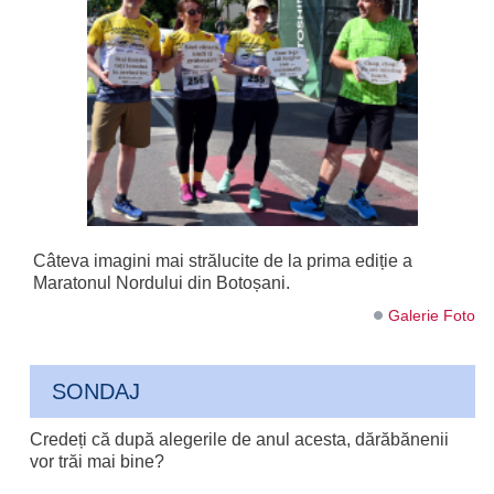
Câteva imagini mai strălucite de la prima ediție a
Maratonul Nordului din Botoșani.
Galerie Foto
SONDAJ
Credeți că după alegerile de anul acesta, dărăbănenii
vor trăi mai bine?