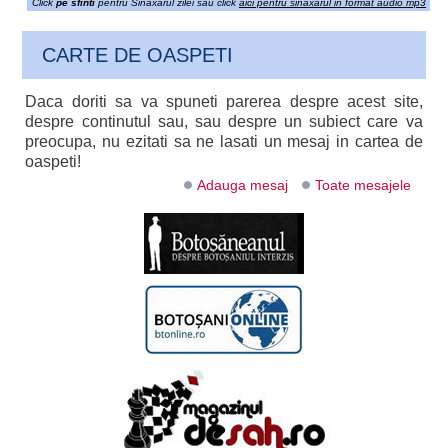
Click
pe sfinti
pentru Sinaxarul zilei sau click
aici pentru sinaxarul in format audio mp3
CARTE DE OASPETI
Daca doriti sa va spuneti parerea despre acest site,
despre continutul sau, sau despre un subiect care va
preocupa, nu ezitati sa ne lasati un mesaj in cartea de
oaspeti!
Adauga mesaj
Toate mesajele