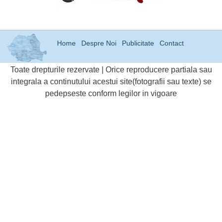
Home
Despre Noi
Publicitate
Contact
Toate drepturile rezervate | Orice reproducere partiala sau
integrala a continutului acestui site(fotografii sau texte) se
pedepseste conform legilor in vigoare