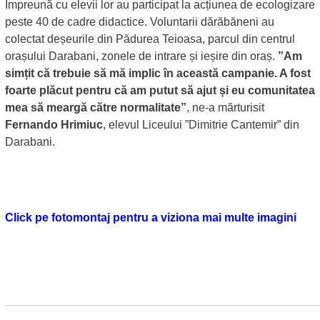
Împreună cu elevii lor au participat la acțiunea de ecologizare
peste 40 de cadre didactice. Voluntarii dărăbăneni au
colectat deșeurile din Pădurea Teioasa, parcul din centrul
orașului Darabani, zonele de intrare și ieșire din oraș.
”Am
simțit că trebuie să mă implic în această campanie. A fost
foarte plăcut pentru că am putut să ajut și eu comunitatea
mea să meargă către normalitate”
, ne-a mărturisit
Fernando Hrimiuc
, elevul Liceului ”Dimitrie Cantemir” din
Darabani.
Click pe fotomontaj pentru a viziona mai multe imagini