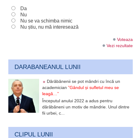
Da
Nu
Nu se va schimba nimic
Nu știu, nu mă interesează
Voteaza
Vezi rezultate
DARABANEANUL LUNII
Dărăbănenii se pot mândri cu încă un
academician
”Gândul și sufletul meu se
leagă…”
Începutul anului 2022 a adus pentru
dărăbăneni un motiv de mândrie. Unul dintre
fii urbei, c...
CLIPUL LUNII