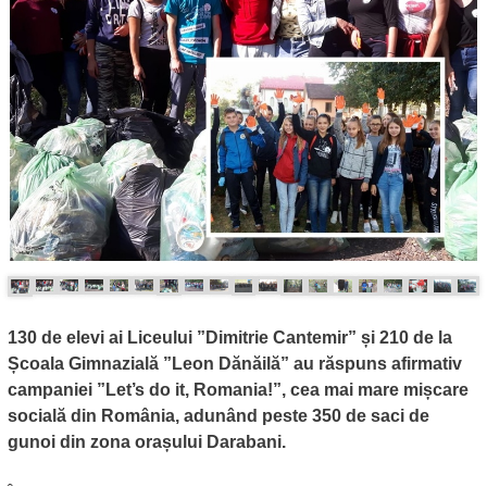
130 de elevi ai Liceului ”Dimitrie Cantemir” și 210 de la
Școala Gimnazială ”Leon Dănăilă” au răspuns afirmativ
campaniei ”Let’s do it, Romania!”, cea mai mare mișcare
socială din România, adunând peste 350 de saci de
gunoi din zona orașului Darabani.