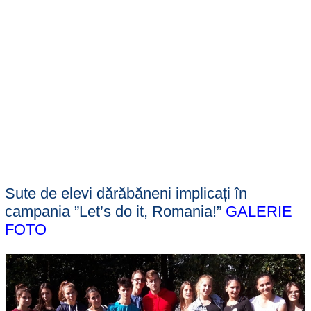
Sute de elevi dărăbăneni implicați în
campania ”Let’s do it, Romania!”
GALERIE
FOTO