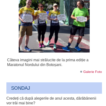
Câteva imagini mai strălucite de la prima ediție a
Maratonul Nordului din Botoșani.
Galerie Foto
SONDAJ
Credeți că după alegerile de anul acesta, dărăbănenii
vor trăi mai bine?