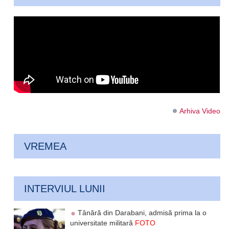
Arhiva Video
VREMEA
INTERVIUL LUNII
Tânără din Darabani, admisă prima la o
universitate militară
FOTO