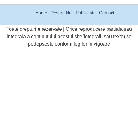
Home
Despre Noi
Publicitate
Contact
Toate drepturile rezervate | Orice reproducere partiala sau
integrala a continutului acestui site(fotografii sau texte) se
pedepseste conform legilor in vigoare