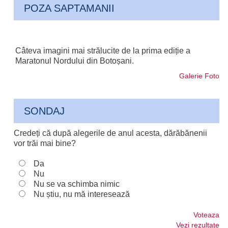
POZA SAPTAMANII
Câteva imagini mai strălucite de la prima ediție a
Maratonul Nordului din Botoșani.
Galerie Foto
SONDAJ
Credeți că după alegerile de anul acesta, dărăbănenii
vor trăi mai bine?
Da
Nu
Nu se va schimba nimic
Nu știu, nu mă interesează
Voteaza
Vezi rezultate