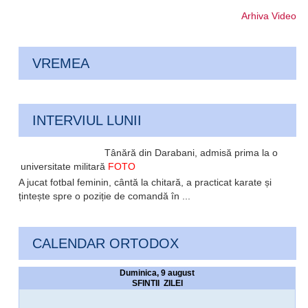
Arhiva Video
VREMEA
INTERVIUL LUNII
Tânără din Darabani, admisă prima la o
universitate militară
FOTO
A jucat fotbal feminin, cântă la chitară, a practicat karate și
țintește spre o poziție de comandă în ...
CALENDAR ORTODOX
Duminica, 9 august
SFINTII ZILEI