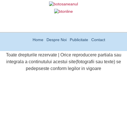
Home
Despre Noi
Publicitate
Contact
Toate drepturile rezervate | Orice reproducere partiala sau
integrala a continutului acestui site(fotografii sau texte) se
pedepseste conform legilor in vigoare