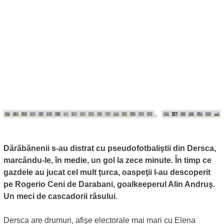
Dărăbănenii s-au distrat cu pseudofotbaliştii din Dersca,
marcându-le, în medie, un gol la zece minute. În timp ce
gazdele au jucat cel mult ţurca, oaspeţii l-au descoperit
pe Rogerio Ceni de Darabani, goalkeeperul Alin Andruş.
Un meci de cascadorii râsului
.
Dersca are drumuri, afişe electorale mai mari cu Elena