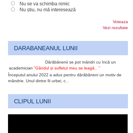
Nu se va schimba nimic
Nu știu, nu mă interesează
Voteaza
Vezi rezultate
DARABANEANUL LUNII
Dărăbănenii se pot mândri cu încă un
academician
”Gândul și sufletul meu se leagă…”
Începutul anului 2022 a adus pentru dărăbăneni un motiv de
mândrie. Unul dintre fii urbei, c...
CLIPUL LUNII